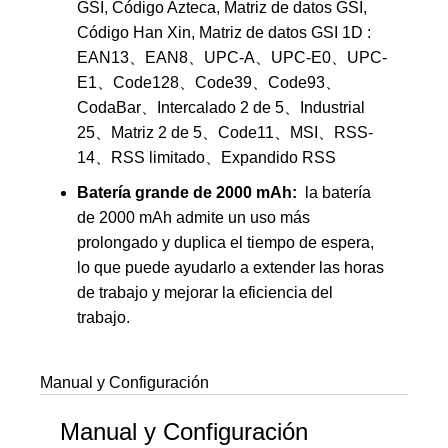
GSI, Código Azteca, Matriz de datos GSI,
Código Han Xin, Matriz de datos GSI 1D :
EAN13、EAN8、UPC-A、UPC-E0、UPC-
E1、Code128、Code39、Code93、
CodaBar、Intercalado 2 de 5、Industrial
25、Matriz 2 de 5、Code11、MSI、RSS-
14、RSS limitado、Expandido RSS
Batería grande de 2000 mAh:
la batería
de 2000 mAh admite un uso más
prolongado y duplica el tiempo de espera,
lo que puede ayudarlo a extender las horas
de trabajo y mejorar la eficiencia del
trabajo.
Manual y Configuración
Manual y Configuración