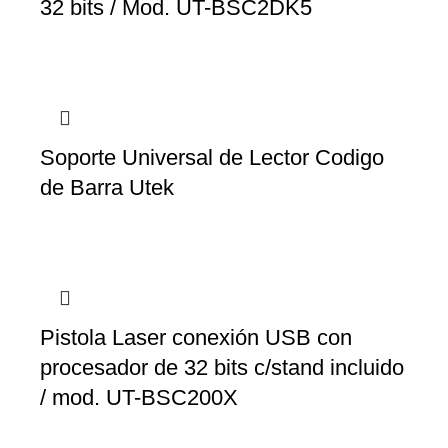
32 bits / Mod. UT-BSC2DK5
Soporte Universal de Lector Codigo
de Barra Utek
Pistola Laser conexión USB con
procesador de 32 bits c/stand incluido
/ mod. UT-BSC200X