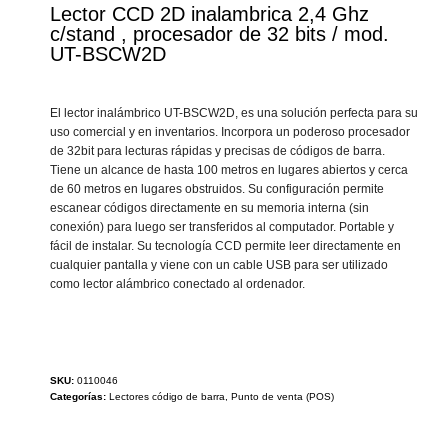
Lector CCD 2D inalambrica 2,4 Ghz
c/stand , procesador de 32 bits / mod.
UT-BSCW2D
El lector inalámbrico UT-BSCW2D, es una solución perfecta para su
uso comercial y en inventarios. Incorpora un poderoso procesador
de 32bit para lecturas rápidas y precisas de códigos de barra.
Tiene un alcance de hasta 100 metros en lugares abiertos y cerca
de 60 metros en lugares obstruidos. Su configuración permite
escanear códigos directamente en su memoria interna (sin
conexión) para luego ser transferidos al computador. Portable y
fácil de instalar. Su tecnología CCD permite leer directamente en
cualquier pantalla y viene con un cable USB para ser utilizado
como lector alámbrico conectado al ordenador.
SKU:
0110046
Categorías:
Lectores código de barra
,
Punto de venta (POS)