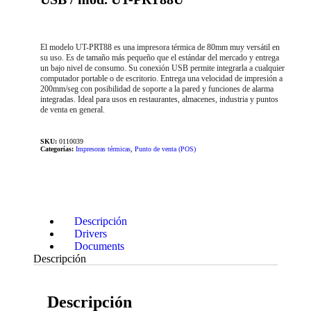
El modelo UT-PRT88 es una impresora térmica de 80mm muy versátil en
su uso. Es de tamaño más pequeño que el estándar del mercado y entrega
un bajo nivel de consumo. Su conexión USB permite integrarla a cualquier
computador portable o de escritorio. Entrega una velocidad de impresión a
200mm/seg con posibilidad de soporte a la pared y funciones de alarma
integradas. Ideal para usos en restaurantes, almacenes, industria y puntos
de venta en general.
SKU:
0110039
Categorías:
Impresoras térmicas
,
Punto de venta (POS)
Descripción
Drivers
Documents
Descripción
Descripción