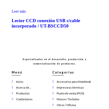
Leer más
Lector CCD conexión USB c/cable
incorporado / UT-BSCCD50
Especializados en el desarrollo, producción y
comercialización de productos.
Menú
Categorías
Inicio
Accesorios para Notebook
Acerca de...
Impresoras térmicas
Productos
Punto de venta (POS)
Contáctanos
Mouse / Teclados
Otros / Oficina