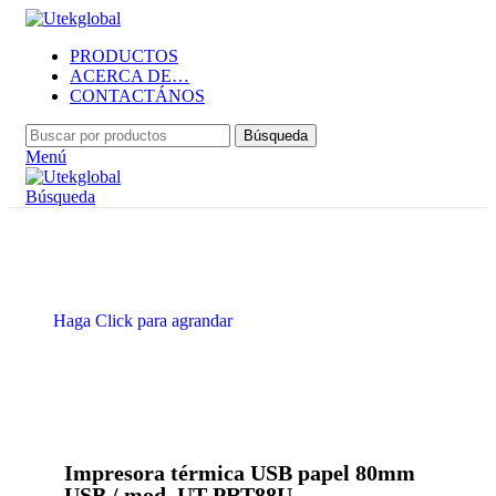
PRODUCTOS
ACERCA DE…
CONTACTÁNOS
Búsqueda
Menú
Búsqueda
Haga Click para agrandar
Impresora térmica USB papel 80mm
USB / mod. UT-PRT88U