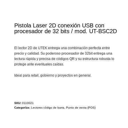
Pistola Laser 2D conexión USB con
procesador de 32 bits / mod. UT-BSC2D
El lector 2D de UTEK entrega una combinación perfecta entre
precio y calidad. Su poderoso procesador de 32bit entrega una
lectura rápida y precisa de códigos QR y su estructura robusta lo
protege ante eventuales caídas.
Ideal para retail, gobierno y proyectos en general.
SKU:
0110021
Categorías:
Lectores código de barra
,
Punto de venta (POS)