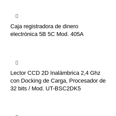
Caja registradora de dinero
electrónica 5B 5C Mod. 405A
Lector CCD 2D Inalámbrica 2,4 Ghz
con Docking de Carga, Procesador de
32 bits / Mod. UT-BSC2DK5