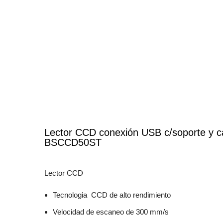
Lector CCD conexión USB c/soporte y ca
BSCCD50ST
Lector CCD
Tecnologia CCD de alto rendimiento
Velocidad de escaneo de 300 mm/s