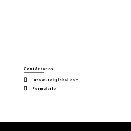
Contáctanos
info@utekglobal.com
Formulario