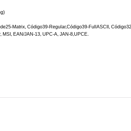
ng)
de25-Matrix, Código39-Regular,Código39-FullASCII, Código32
, MSI, EAN/JAN-13, UPC-A, JAN-8,UPCE.