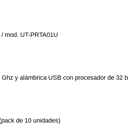
va / mod. UT-PRTA01U
,4 Ghz y alámbrica USB con procesador de 32
(pack de 10 unidades)