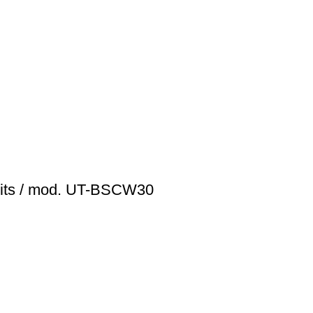
 bits / mod. UT-BSCW30