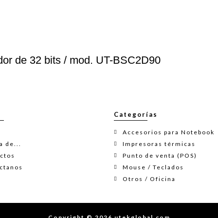
or de 32 bits / mod. UT-BSC2D90
Categorías
Accesorios para Notebook
 de...
Impresoras térmicas
ctos
Punto de venta (POS)
ctanos
Mouse / Teclados
Otros / Oficina
Copyright © 2026 utekglobal.com