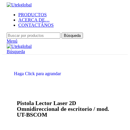
PRODUCTOS
ACERCA DE…
CONTACTÁNOS
Búsqueda
Menú
Búsqueda
Haga Click para agrandar
Pistola Lector Laser 2D
Omnidireccional de escritorio / mod.
UT-BSCOM