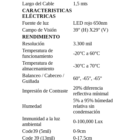
Largo del Cable
1,5 mts
CARACTERISTICAS
ELÉCTRICAS
Fuente de luz
LED rojo 650nm
Campo de Visión
39° (H) X29° (V)
RENDIMIENTO
Resolución
3.300 mil
Temperatura de
-20°C a 60°C
funcionamiento
Temperatura de
-30°C a 70°C
almacenamiento
Balanceo / Cabeceo /
60°, -65°, -65°
Guiñada
20% diferencia
Impresión de Contraste
reflectiva mínimal
5% a 95% húmedad
Humedad
relativa sin
condensación
Immunidad a la luz
0-100,000 Lux
ambiental
Code39 (5mil)
0-9cm
Code 39 (13mil)
0-17.5cm