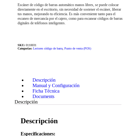
Escáner de código de barras automático manos libres, se puede colocar
directamente en el escritorio, sin necesidad de sostener el escáner, liberar
tus manos, mejorando tu eficiencia. Es más conveniente tanto para el
escaneo de mercancía por el cajero, como para escanear códigos de barras
digitales de teléfonos inteligentes.
SKU:
0110031
Categorías:
Lectores código de barra
,
Punto de venta (POS)
Descripción
Manual y Configuración
Ficha Técnica
Documents
Descripción
Descripción
Especificaciones: