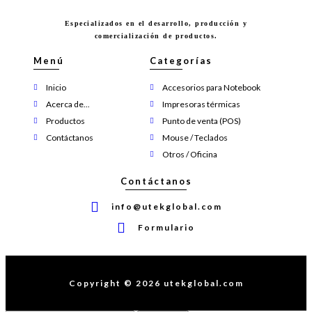
Especializados en el desarrollo, producción y
comercialización de productos.
Menú
Categorías
Inicio
Accesorios para Notebook
Acerca de...
Impresoras térmicas
Productos
Punto de venta (POS)
Contáctanos
Mouse / Teclados
Otros / Oficina
Contáctanos
info@utekglobal.com
Formulario
Copyright © 2026 utekglobal.com