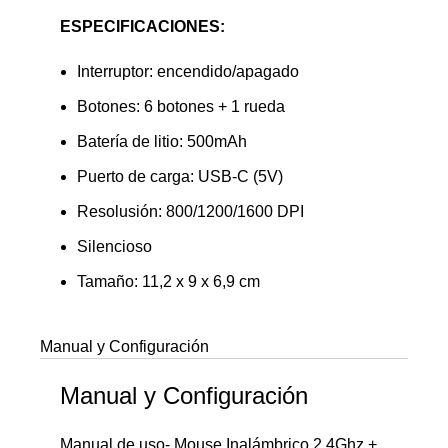
ESPECIFICACIONES:
Interruptor: encendido/apagado
Botones: 6 botones + 1 rueda
Batería de litio: 500mAh
Puerto de carga: USB-C (5V)
Resolusión: 800/1200/1600 DPI
Silencioso
Tamaño: 11,2 x 9 x 6,9 cm
Manual y Configuración
Manual y Configuración
Manual de uso- Mouse Inalámbrico 2,4Ghz +