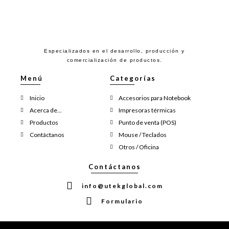
Especializados en el desarrollo, producción y
comercialización de productos.
Menú
Categorías
Inicio
Accesorios para Notebook
Acerca de...
Impresoras térmicas
Productos
Punto de venta (POS)
Contáctanos
Mouse / Teclados
Otros / Oficina
Contáctanos
info@utekglobal.com
Formulario