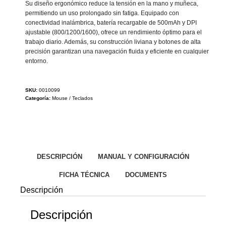
Su diseño ergonómico reduce la tensión en la mano y muñeca,
permitiendo un uso prolongado sin fatiga. Equipado con
conectividad inalámbrica, batería recargable de 500mAh y DPI
ajustable (800/1200/1600), ofrece un rendimiento óptimo para el
trabajo diario. Además, su construcción liviana y botones de alta
precisión garantizan una navegación fluida y eficiente en cualquier
entorno.
SKU:
0010099
Categoría:
Mouse / Teclados
DESCRIPCIÓN
MANUAL Y CONFIGURACIÓN
FICHA TÉCNICA
DOCUMENTS
Descripción
Descripción