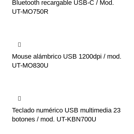
Bluetooth recargable USB-C / Mod.
UT-MO750R
Mouse alámbrico USB 1200dpi / mod.
UT-MO830U
Teclado numérico USB multimedia 23
botones / mod. UT-KBN700U