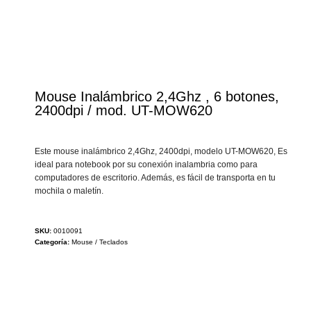
Mouse Inalámbrico 2,4Ghz , 6 botones,
2400dpi / mod. UT-MOW620
Este mouse inalámbrico 2,4Ghz, 2400dpi, modelo UT-MOW620, Es
ideal para notebook por su conexión inalambria como para
computadores de escritorio. Además, es fácil de transporta en tu
mochila o maletín.
SKU:
0010091
Categoría:
Mouse / Teclados