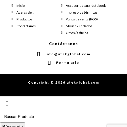
Inicio
Accesorios para Notebook
Acerca de...
Impresoras térmicas
Productos
Punto de venta (POS)
Contáctanos
Mouse / Teclados
Otros / Oficina
Contáctanos
info@utekglobal.com
Formulario
Copyright © 2026 utekglobal.com
Búsqueda