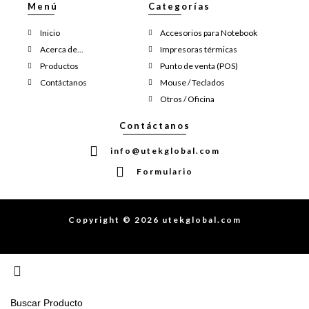
Menú
Categorías
Inicio
Accesorios para Notebook
Acerca de...
Impresoras térmicas
Productos
Punto de venta (POS)
Contáctanos
Mouse / Teclados
Otros / Oficina
Contáctanos
info@utekglobal.com
Formulario
Copyright © 2026 utekglobal.com