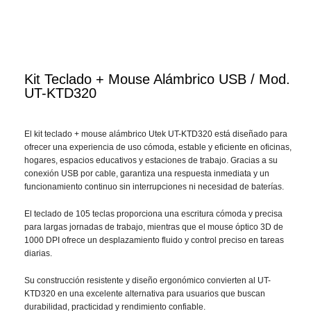
Kit Teclado + Mouse Alámbrico USB / Mod.
UT-KTD320
El kit teclado + mouse alámbrico Utek UT-KTD320 está diseñado para
ofrecer una experiencia de uso cómoda, estable y eficiente en oficinas,
hogares, espacios educativos y estaciones de trabajo. Gracias a su
conexión USB por cable, garantiza una respuesta inmediata y un
funcionamiento continuo sin interrupciones ni necesidad de baterías.
El teclado de 105 teclas proporciona una escritura cómoda y precisa
para largas jornadas de trabajo, mientras que el mouse óptico 3D de
1000 DPI ofrece un desplazamiento fluido y control preciso en tareas
diarias.
Su construcción resistente y diseño ergonómico convierten al UT-
KTD320 en una excelente alternativa para usuarios que buscan
durabilidad, practicidad y rendimiento confiable.