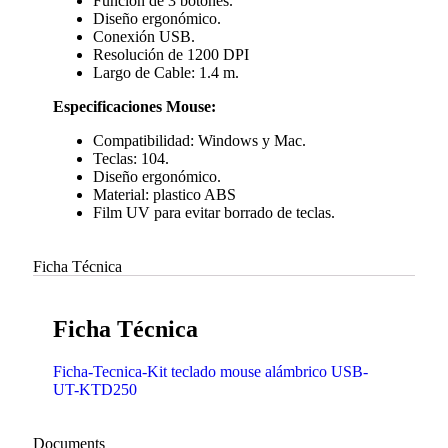
Función de 3 botones.
Diseño ergonómico.
Conexión USB.
Resolución de 1200 DPI
Largo de Cable: 1.4 m.
Especificaciones Mouse:
Compatibilidad: Windows y Mac.
Teclas: 104.
Diseño ergonómico.
Material: plastico ABS
Film UV para evitar borrado de teclas.
Ficha Técnica
Ficha Técnica
Ficha-Tecnica-Kit teclado mouse alámbrico USB-
UT-KTD250
Documents