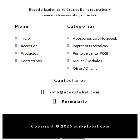
Especializados en el desarrollo, producción y
comercialización de productos.
Menú
Categorías
Inicio
Accesorios para Notebook
Acerca de...
Impresoras térmicas
Productos
Punto de venta (POS)
Contáctanos
Mouse / Teclados
Otros / Oficina
Contáctanos
info@utekglobal.com
Formulario
Copyright © 2026 utekglobal.com