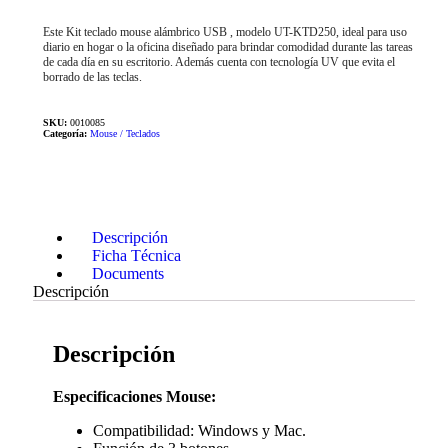
Este Kit teclado mouse alámbrico USB , modelo UT-KTD250, ideal para uso
diario en hogar o la oficina diseñado para brindar comodidad durante las tareas
de cada día en su escritorio. Además cuenta con tecnología UV que evita el
borrado de las teclas.
SKU:
0010085
Categoría:
Mouse / Teclados
Descripción
Ficha Técnica
Documents
Descripción
Descripción
Especificaciones Mouse:
Compatibilidad: Windows y Mac.