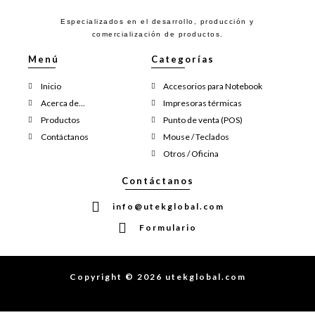
Especializados en el desarrollo, producción y
comercialización de productos.
Menú
Categorías
Inicio
Accesorios para Notebook
Acerca de...
Impresoras térmicas
Productos
Punto de venta (POS)
Contáctanos
Mouse / Teclados
Otros / Oficina
Contáctanos
info@utekglobal.com
Formulario
Copyright © 2026 utekglobal.com