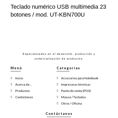
Teclado numérico USB multimedia 23
botones / mod. UT-KBN700U
Especializados en el desarrollo, producción y
comercialización de productos.
Menú
Categorías
Inicio
Accesorios para Notebook
Acerca de...
Impresoras térmicas
Productos
Punto de venta (POS)
Contáctanos
Mouse / Teclados
Otros / Oficina
Contáctanos