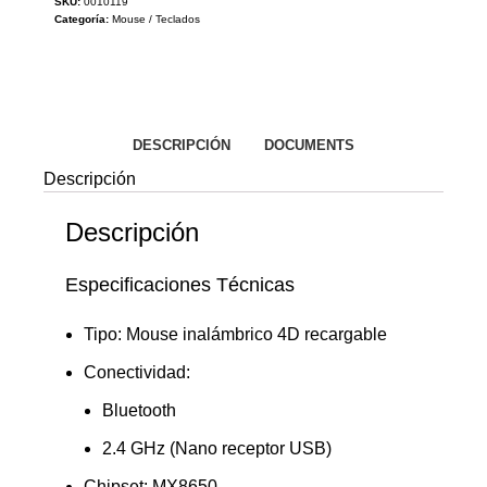
SKU:
0010119
Categoría:
Mouse / Teclados
DESCRIPCIÓN
DOCUMENTS
Descripción
Descripción
Especificaciones Técnicas
Tipo: Mouse inalámbrico 4D recargable
Conectividad:
Bluetooth
2.4 GHz (Nano receptor USB)
Chipset: MX8650