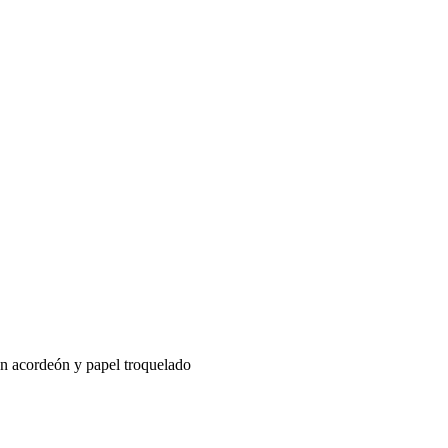
en acordeón y papel troquelado