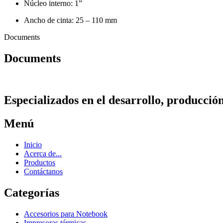
Núcleo interno: 1”
Ancho de cinta: 25 – 110 mm
Documents
Documents
Especializados en el desarrollo, producció
Menú
Inicio
Acerca de...
Productos
Contáctanos
Categorías
Accesorios para Notebook
Impresoras térmicas