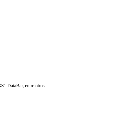
h
 DataBar, entre otros