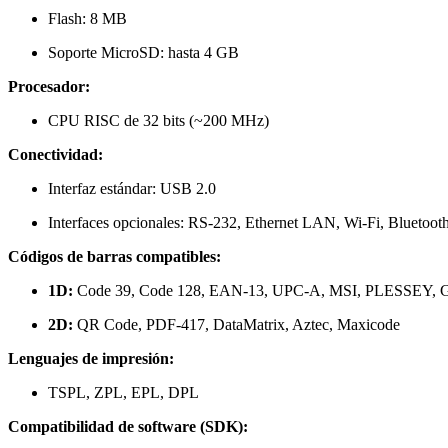
Flash: 8 MB
Soporte MicroSD: hasta 4 GB
Procesador:
CPU RISC de 32 bits (~200 MHz)
Conectividad:
Interfaz estándar: USB 2.0
Interfaces opcionales: RS-232, Ethernet LAN, Wi-Fi, Bluetoot
Códigos de barras compatibles:
1D:
Code 39, Code 128, EAN-13, UPC-A, MSI, PLESSEY, GS1
2D:
QR Code, PDF-417, DataMatrix, Aztec, Maxicode
Lenguajes de impresión:
TSPL, ZPL, EPL, DPL
Compatibilidad de software (SDK):