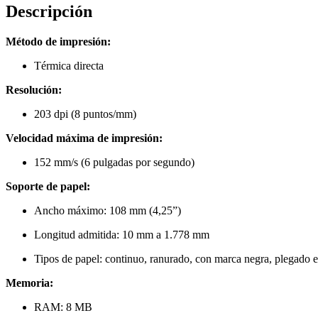
Descripción
Método de impresión:
Térmica directa
Resolución:
203 dpi (8 puntos/mm)
Velocidad máxima de impresión:
152 mm/s (6 pulgadas por segundo)
Soporte de papel:
Ancho máximo: 108 mm (4,25”)
Longitud admitida: 10 mm a 1.778 mm
Tipos de papel: continuo, ranurado, con marca negra, plegado 
Memoria:
RAM: 8 MB