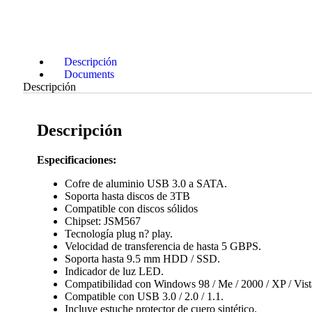
Descripción
Documents
Descripción
Descripción
Especificaciones:
Cofre de aluminio USB 3.0 a SATA.
Soporta hasta discos de 3TB
Compatible con discos sólidos
Chipset: JSM567
Tecnología plug n? play.
Velocidad de transferencia de hasta 5 GBPS.
Soporta hasta 9.5 mm HDD / SSD.
Indicador de luz LED.
Compatibilidad con Windows 98 / Me / 2000 / XP / Vista 
Compatible con USB 3.0 / 2.0 / 1.1.
Incluye estuche protector de cuero sintético.