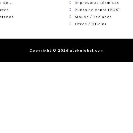
 de...
Impresoras térmicas
ctos
Punto de venta (POS)
ctanos
Mouse / Teclados
Otros / Oficina
Copyright © 2026 utekglobal.com