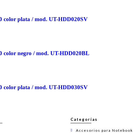
.0 color plata / mod. UT-HDD020SV
.0 color negro / mod. UT-HDD020BL
.0 color plata / mod. UT-HDD030SV
Categorías
Accesorios para Notebook