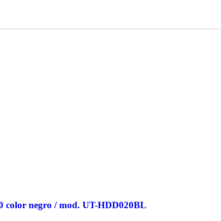
.0 color negro / mod. UT-HDD020BL