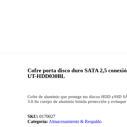
Cofre porta disco duro SATA 2,5 conexió
UT-HDD030BL
Cofre de aluminio que protege tus discos HDD ySSD S
3.0.Su cuerpo de aluminio brinda protección y evitaque e
SKU:
0170027
Categoría:
Almacenamiento & Respaldo