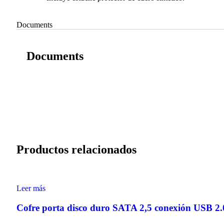
Documents
Documents
Productos relacionados
Leer más
Cofre porta disco duro SATA 2,5 conexión USB 2