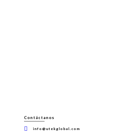
Contáctanos
info@utekglobal.com