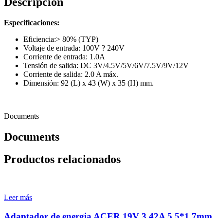
Descripción
Especificaciones:
Eficiencia:> 80% (TYP)
Voltaje de entrada: 100V ? 240V
Corriente de entrada: 1.0A
Tensión de salida: DC 3V/4.5V/5V/6V/7.5V/9V/12V
Corriente de salida: 2.0 A máx.
Dimensión: 92 (L) x 43 (W) x 35 (H) mm.
Documents
Documents
Productos relacionados
Leer más
Adaptador de energia ACER 19V 3,42A 5,5*1,7mm