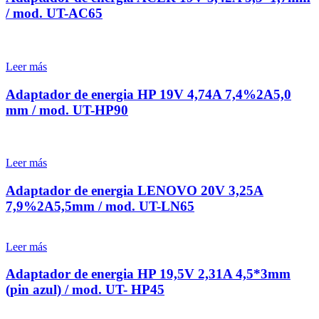
/ mod. UT-AC65
Leer más
Adaptador de energia HP 19V 4,74A 7,4%2A5,0
mm / mod. UT-HP90
Leer más
Adaptador de energia LENOVO 20V 3,25A
7,9%2A5,5mm / mod. UT-LN65
Leer más
Adaptador de energia HP 19,5V 2,31A 4,5*3mm
(pin azul) / mod. UT- HP45