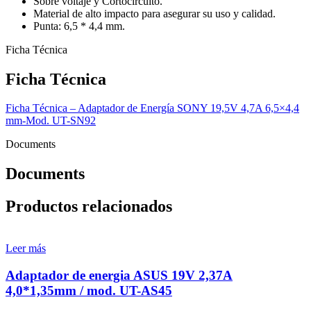
Sobre voltaje y Cortocircuito.
Material de alto impacto para asegurar su uso y calidad.
Punta: 6,5 * 4,4 mm.
Ficha Técnica
Ficha Técnica
Ficha Técnica – Adaptador de Energía SONY 19,5V 4,7A 6,5×4,4
mm-Mod. UT-SN92
Documents
Documents
Productos relacionados
Leer más
Adaptador de energia ASUS 19V 2,37A
4,0*1,35mm / mod. UT-AS45