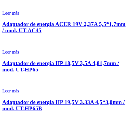
Leer más
Adaptador de energia ACER 19V 2,37A 5,5*1,7mm
/ mod. UT-AC45
Leer más
Adaptador de energia HP 18,5V 3,5A 4,81,7mm /
mod. UT-HP65
Leer más
Adaptador de energia HP 19,5V 3.33A 4,5*3,0mm /
mod. UT-HP65B