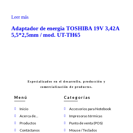
Leer más
Adaptador de energia TOSHIBA 19V 3,42A
5,5*2,5mm / mod. UT-TH65
Especializados en el desarrollo, producción y
comercialización de productos.
Menú
Categorías
Inicio
Accesorios para Notebook
Acerca de...
Impresoras térmicas
Productos
Punto de venta (POS)
Contáctanos
Mouse / Teclados