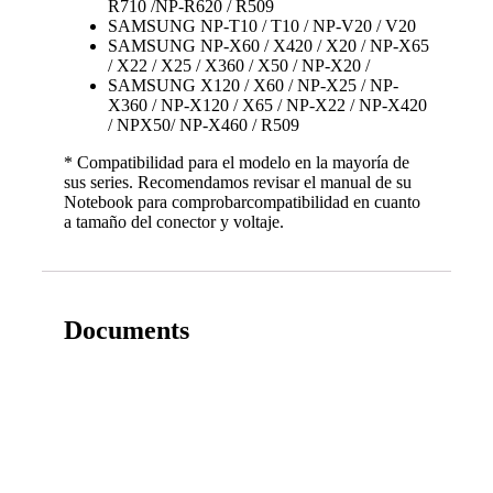
R710 /NP-R620 / R509
SAMSUNG NP-T10 / T10 / NP-V20 / V20
SAMSUNG NP-X60 / X420 / X20 / NP-X65
/ X22 / X25 / X360 / X50 / NP-X20 /
SAMSUNG X120 / X60 / NP-X25 / NP-
X360 / NP-X120 / X65 / NP-X22 / NP-X420
/ NPX50/ NP-X460 / R509
* Compatibilidad para el modelo en la mayoría de
sus series. Recomendamos revisar el manual de su
Notebook para comprobarcompatibilidad en cuanto
a tamaño del conector y voltaje.
Documents