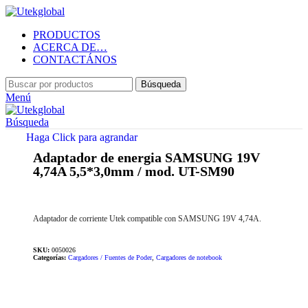
PRODUCTOS
ACERCA DE…
CONTACTÁNOS
Búsqueda
Menú
Búsqueda
Haga Click para agrandar
Adaptador de energia SAMSUNG 19V
4,74A 5,5*3,0mm / mod. UT-SM90
Adaptador de corriente Utek compatible con SAMSUNG 19V 4,74A.
SKU:
0050026
Categorías:
Cargadores / Fuentes de Poder
,
Cargadores de notebook