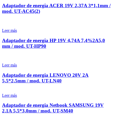
Adaptador de energia ACER 19V 2,37A 3*1,1mm /
mod. UT-AC45(2)
Leer más
Adaptador de energia HP 19V 4,74A 7,4%2A5,0
mm / mod. UT-HP90
Leer más
Adaptador de energia LENOVO 20V 2A
5,5*2,5mm / mod. UT-LN40
Leer más
Adaptador de energia Netbook SAMSUNG 19V
2,1A 5,5*3,0mm / mod. UT-SM40