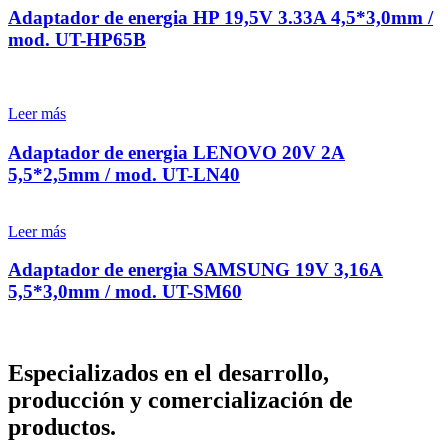
Adaptador de energia HP 19,5V 3.33A 4,5*3,0mm /
mod. UT-HP65B
Leer más
Adaptador de energia LENOVO 20V 2A
5,5*2,5mm / mod. UT-LN40
Leer más
Adaptador de energia SAMSUNG 19V 3,16A
5,5*3,0mm / mod. UT-SM60
Especializados en el desarrollo,
producción y comercialización de
productos.