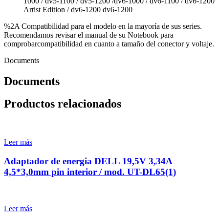
1000 / dv5-1100 / dv5-1200 /dv6-1000 / dv6-1100 / dv6-1200
Artist Edition / dv6-1200 dv6-1200
%2A Compatibilidad para el modelo en la mayoría de sus series.
Recomendamos revisar el manual de su Notebook para
comprobarcompatibilidad en cuanto a tamaño del conector y voltaje.
Documents
Documents
Productos relacionados
Leer más
Adaptador de energia DELL 19,5V 3,34A
4,5*3,0mm pin interior / mod. UT-DL65(1)
Leer más