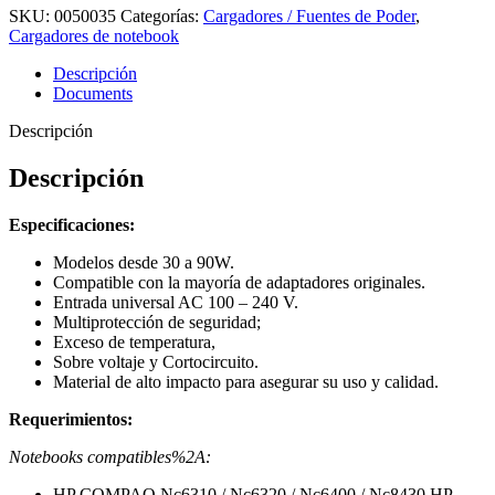
SKU:
0050035
Categorías:
Cargadores / Fuentes de Poder
,
Cargadores de notebook
Descripción
Documents
Descripción
Descripción
Especificaciones:
Modelos desde 30 a 90W.
Compatible con la mayoría de adaptadores originales.
Entrada universal AC 100 – 240 V.
Multiprotección de seguridad;
Exceso de temperatura,
Sobre voltaje y Cortocircuito.
Material de alto impacto para asegurar su uso y calidad.
Requerimientos:
Notebooks compatibles%2A:
HP COMPAQ Nc6310 / Nc6320 / Nc6400 / Nc8430 HP